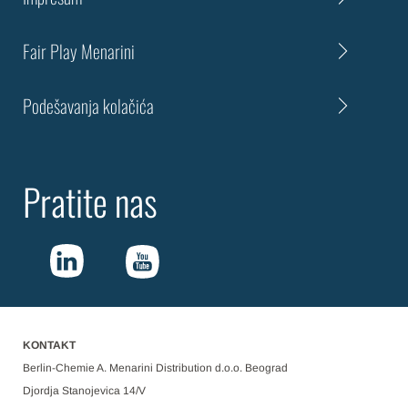
Fair Play Menarini
Podešavanja kolačića
Pratite nas
KONTAKT
Berlin-Chemie A. Menarini Distribution d.o.o. Beograd
Djordja Stanojevica 14/V