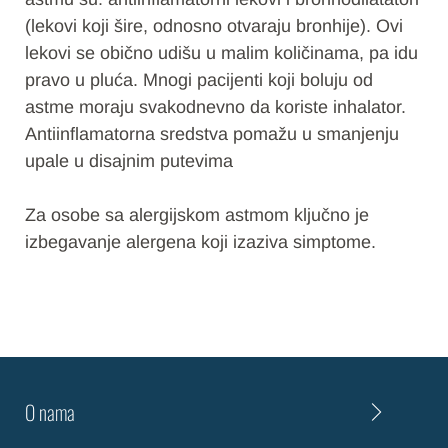
(lekovi koji šire, odnosno otvaraju bronhije). Ovi
lekovi se obično udišu u malim količinama, pa idu
pravo u pluća. Mnogi pacijenti koji boluju od
astme moraju svakodnevno da koriste inhalator.
Antiinflamatorna sredstva pomažu u smanjenju
upale u disajnim putevima
Za osobe sa alergijskom astmom ključno je
izbegavanje alergena koji izaziva simptome.
O nama